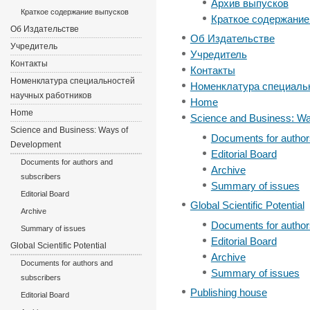
Архив выпусков
Краткое содержание выпусков
Краткое содержание
Об Издательстве
Об Издательстве
Учредитель
Учредитель
Контакты
Контакты
Номенклатура специальностей
Номенклатура специаль
научных работников
Home
Home
Science and Business: W
Science and Business: Ways of
Documents for author
Development
Editorial Board
Documents for authors and
Archive
subscribers
Summary of issues
Editorial Board
Global Scientific Potential
Archive
Documents for author
Summary of issues
Editorial Board
Global Scientific Potential
Archive
Documents for authors and
Summary of issues
subscribers
Publishing house
Editorial Board