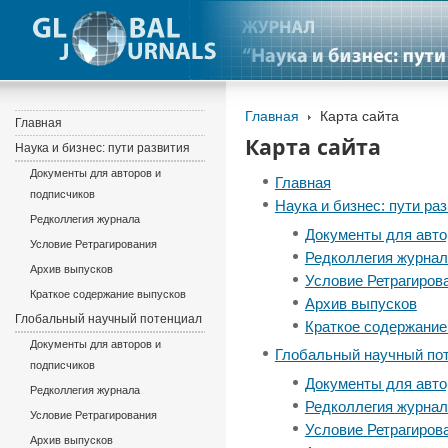
Главная
Карта сайта
Главная
Карта сайта
Наука и бизнес: пути развития
Документы для авторов и
Главная
подписчиков
Наука и бизнес: пути ра
Редколлегия журнала
Документы для авто
Условие Ретрагирования
Редколлегия журнал
Архив выпусков
Условие Ретрагиров
Краткое содержание выпусков
Архив выпусков
Глобальный научный потенциал
Краткое содержание
Документы для авторов и
Глобальный научный по
подписчиков
Документы для авто
Редколлегия журнала
Редколлегия журнал
Условие Ретрагирования
Условие Ретрагиров
Архив выпусков