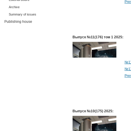
Pre
Archive
Summary of issues
Publishing house
Выпуск №11(176) том 1 2025:
№11
№11
Pre
Выпуск №10(175) 2025: