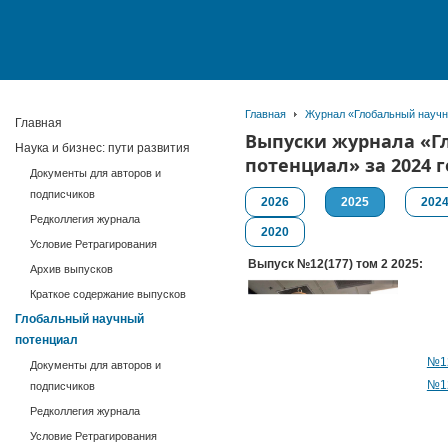
Главная
Журнал «Глобальный научн
Главная
Выпуски журнала «Г
Наука и бизнес: пути развития
потенциал» за 2024 г
Документы для авторов и
подписчиков
2026
2025
202
Редколлегия журнала
2020
Условие Ретрагирования
Выпуск №12(177) том 2 2025:
Архив выпусков
Краткое содержание выпусков
Глобальный научный
потенциал
№12
Документы для авторов и
№12
подписчиков
Редколлегия журнала
Условие Ретрагирования